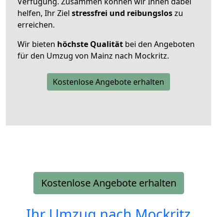
Verfügung. Zusammen können wir Ihnen dabei
helfen, Ihr Ziel
stressfrei und reibungslos
zu
erreichen.
Wir bieten
höchste Qualität
bei den Angeboten
für den Umzug von Mainz nach Mockritz.
Kostenlose Angebote erhalten
Kostenlose Angebote erhalten
Ihr Umzug nach
Mockritz