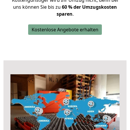
Kostengünstiger wird Ihr Umzug nicht, denn bei
uns können Sie bis zu
60 % der Umzugskosten
sparen
.
Kostenlose Angebote erhalten