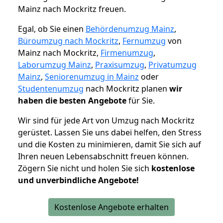
Mainz nach Mockritz freuen.
Egal, ob Sie einen
Behördenumzug Mainz
,
Büroumzug nach Mockritz
,
Fernumzug
von
Mainz nach Mockritz,
Firmenumzug
,
Laborumzug Mainz
,
Praxisumzug
,
Privatumzug
Mainz
,
Seniorenumzug in Mainz
oder
Studentenumzug
nach Mockritz planen
wir
haben die besten Angebote
für Sie.
Wir sind für jede Art von Umzug nach Mockritz
gerüstet. Lassen Sie uns dabei helfen, den Stress
und die Kosten zu minimieren, damit Sie sich auf
Ihren neuen Lebensabschnitt freuen können.
Zögern Sie nicht und holen Sie sich
kostenlose
und unverbindliche Angebote!
Kostenlose Angebote erhalten