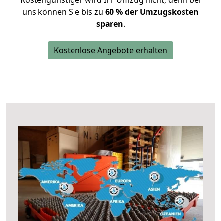
Kostengünstiger wird Ihr Umzug nicht, denn bei
uns können Sie bis zu
60 % der Umzugskosten
sparen
.
Kostenlose Angebote erhalten