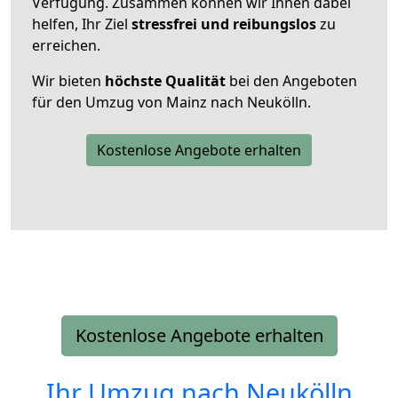
Verfügung. Zusammen können wir Ihnen dabei
helfen, Ihr Ziel
stressfrei und reibungslos
zu
erreichen.
Wir bieten
höchste Qualität
bei den Angeboten
für den Umzug von Mainz nach Neukölln.
Kostenlose Angebote erhalten
Kostenlose Angebote erhalten
Ihr Umzug nach
Neukölln