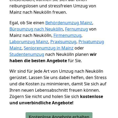
reibungslosen und stressfreien Umzug von
Mainz nach Neukölln freuen.
Egal, ob Sie einen
Behördenumzug Mainz
,
Büroumzug nach Neukölln
,
Fernumzug
von
Mainz nach Neukölln,
Firmenumzug
,
Laborumzug Mainz
,
Praxisumzug
,
Privatumzug
Mainz
,
Seniorenumzug in Mainz
oder
Studentenumzug
nach Neukölln planen
wir
haben die besten Angebote
für Sie.
Wir sind für jede Art von Umzug nach Neukölln
gerüstet. Lassen Sie uns dabei helfen, den Stress
und die Kosten zu minimieren, damit Sie sich auf
Ihren neuen Lebensabschnitt freuen können.
Zögern Sie nicht und holen Sie sich
kostenlose
und unverbindliche Angebote!
Kostenlose Angebote erhalten