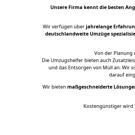
Unsere Firma kennt die besten An
Wir verfügen über
jahrelange Erfahru
deutschlandweite Umzüge spezialisie
Von der Planung ü
Die Umzugshelfer bieten auch Zusatzlei
und das Entsorgen von Müll an. Wir s
darauf ein
Wir bieten
maßgeschneiderte Lösunge
Kostengünstiger wird 