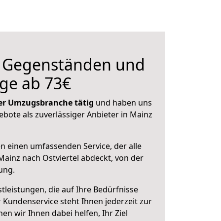
n Gegenständen und
ge ab 73€
 der Umzugsbranche tätig
und haben uns
ebote als zuverlässiger Anbieter in Mainz
en einen umfassenden Service, der alle
ainz nach Ostviertel abdeckt, von der
ung.
leistungen, die auf Ihre Bedürfnisse
 Kundenservice steht Ihnen jederzeit zur
 wir Ihnen dabei helfen, Ihr Ziel