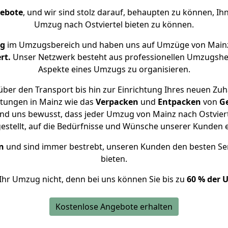
gebote
, und wir sind stolz darauf, behaupten zu können, Ih
Umzug nach Ostviertel bieten zu können.
ng
im Umzugsbereich und haben uns auf Umzüge von Mainz 
rt.
Unser Netzwerk besteht aus professionellen Umzugshelfer
Aspekte eines Umzugs zu organisieren.
ber den Transport bis hin zur Einrichtung Ihres neuen Zuha
stungen in Mainz wie das
Verpacken
und
Entpacken
von
G
ind uns bewusst, dass jeder Umzug von Mainz nach Ostvierte
gestellt, auf die Bedürfnisse und Wünsche unserer Kunden 
n
und sind immer bestrebt, unseren Kunden den besten Se
bieten.
Ihr Umzug nicht, denn bei uns können Sie bis zu
60 % der 
Kostenlose Angebote erhalten