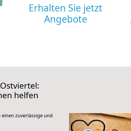
Erhalten Sie jetzt
Angebote
stviertel:
hnen helfen
e einen zuverlässige und