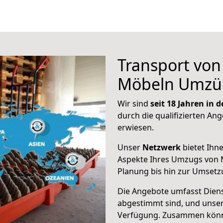
Transport vo
Möbeln Umzü
Wir sind
seit 18 Jahren in
durch die qualifizierten Ang
erwiesen.
Unser
Netzwerk
bietet Ihn
Aspekte Ihres Umzugs von M
Planung bis hin zur Umsetz
Die Angebote umfasst Dienst
abgestimmt sind, und unser
Verfügung. Zusammen können