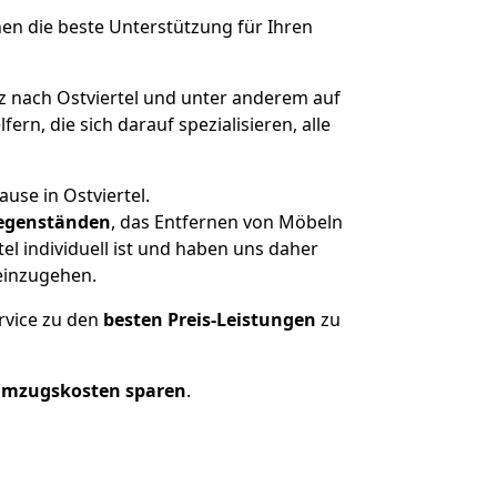
nen die beste Unterstützung für Ihren
nach Ostviertel und unter anderem auf
n, die sich darauf spezialisieren, alle
use in Ostviertel.
egenständen
, das Entfernen von Möbeln
l individuell ist und haben uns daher
einzugehen.
rvice zu den
besten Preis-Leistungen
zu
Umzugskosten sparen
.