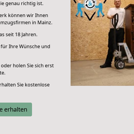
e genau richtig ist.
erk können wir Ihnen
Umzugsfirmen in Mainz.
s seit 18 Jahren.
 für Ihre Wünsche und
oder holen Sie sich erst
te.
halten Sie kostenlose
e erhalten