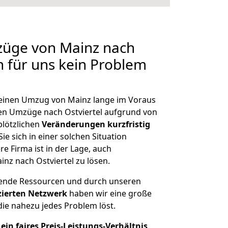
züge von Mainz nach
en für uns kein Problem
, einen Umzug von Mainz lange im Voraus
n Umzüge nach Ostviertel aufgrund von
plötzlichen
Veränderungen kurzfristig
ie sich in einer solchen Situation
e Firma ist in der Lage, auch
nz nach Ostviertel zu lösen.
hende Ressourcen und durch unseren
izierten Netzwerk
haben wir eine große
ie nahezu jedes Problem löst.
ein faires Preis-Leistungs-Verhältnis