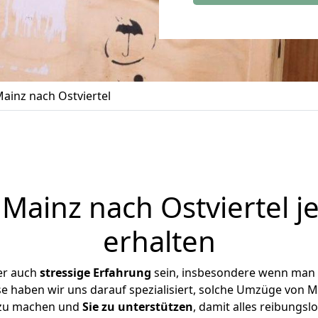
inz nach Ostviertel
ainz nach Ostviertel j
erhalten
er auch
stressige
Erfahrung
sein, insbesondere wenn man 
ise haben wir uns darauf spezialisiert, solche Umzüge von 
 zu machen und
Sie zu unterstützen
, damit alles reibungslo