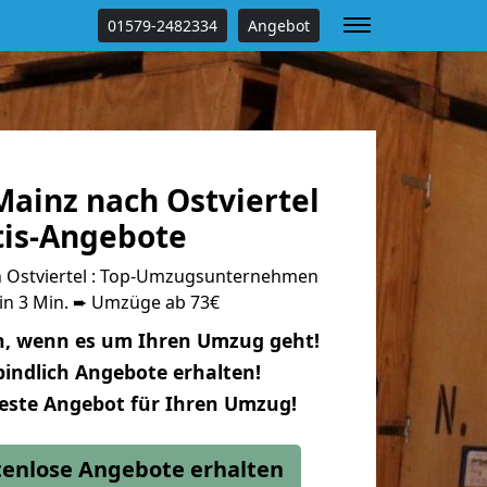
01579-2482334
Angebot
ainz nach Ostviertel
tis-Angebote
 Ostviertel : Top-Umzugsunternehmen
 in 3 Min. ➨ Umzüge ab 73€
n, wenn es um Ihren Umzug geht!
indlich Angebote erhalten!
beste Angebot für Ihren Umzug!
stenlose Angebote erhalten