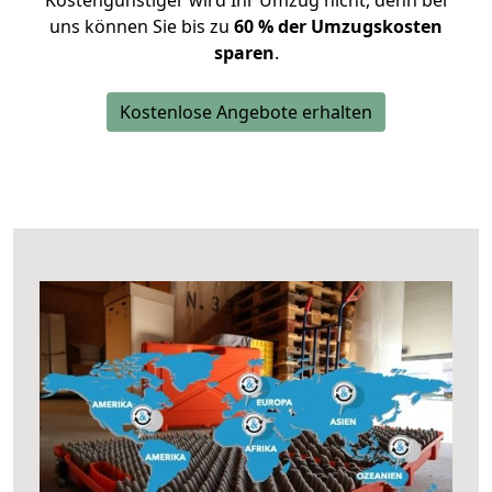
Kostengünstiger wird Ihr Umzug nicht, denn bei
uns können Sie bis zu
60 % der Umzugskosten
sparen
.
Kostenlose Angebote erhalten