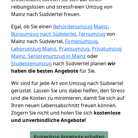
reibungslosen und stressfreien Umzug von
Mainz nach Südviertel freuen.
Egal, ob Sie einen
Behördenumzug Mainz
,
Büroumzug nach Südviertel
,
Fernumzug
von
Mainz nach Südviertel,
Firmenumzug
,
Laborumzug Mainz
,
Praxisumzug
,
Privatumzug
Mainz
,
Seniorenumzug in Mainz
oder
Studentenumzug
nach Südviertel planen
wir
haben die besten Angebote
für Sie.
Wir sind für jede Art von Umzug nach Südviertel
gerüstet. Lassen Sie uns dabei helfen, den Stress
und die Kosten zu minimieren, damit Sie sich auf
Ihren neuen Lebensabschnitt freuen können.
Zögern Sie nicht und holen Sie sich
kostenlose
und unverbindliche Angebote!
Kostenlose Angebote erhalten