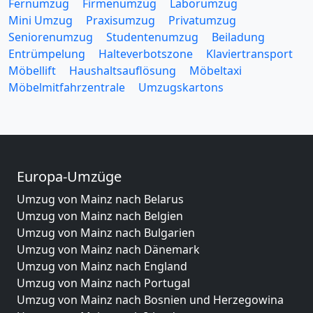
Fernumzug
Firmenumzug
Laborumzug
Mini Umzug
Praxisumzug
Privatumzug
Seniorenumzug
Studentenumzug
Beiladung
Entrümpelung
Halteverbotszone
Klaviertransport
Möbellift
Haushaltsauflösung
Möbeltaxi
Möbelmitfahrzentrale
Umzugskartons
Europa-Umzüge
Umzug von Mainz nach Belarus
Umzug von Mainz nach Belgien
Umzug von Mainz nach Bulgarien
Umzug von Mainz nach Dänemark
Umzug von Mainz nach England
Umzug von Mainz nach Portugal
Umzug von Mainz nach Bosnien und Herzegowina