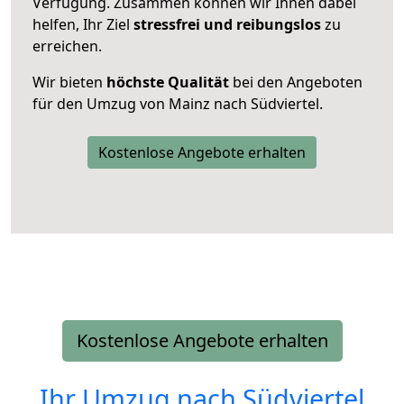
Verfügung. Zusammen können wir Ihnen dabei
helfen, Ihr Ziel
stressfrei und reibungslos
zu
erreichen.
Wir bieten
höchste Qualität
bei den Angeboten
für den Umzug von Mainz nach Südviertel.
Kostenlose Angebote erhalten
Kostenlose Angebote erhalten
Ihr Umzug nach
Südviertel