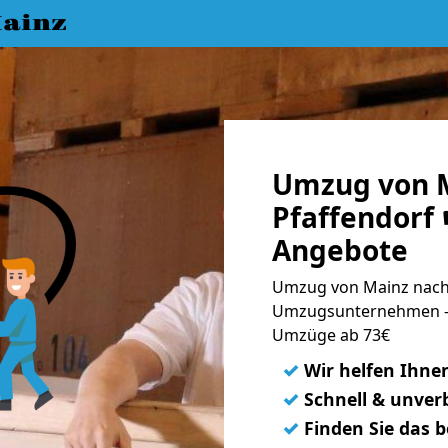
ainz
Umzug von 
Pfaffendorf 
Angebote
Umzug von Mainz nach 
Umzugsunternehmen - 
Umzüge ab 73€
✓
Wir helfen Ihne
✓
Schnell & unverb
✓
Finden Sie das 