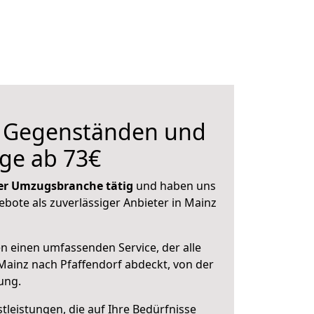
n Gegenständen und
ge ab 73€
 der Umzugsbranche tätig
und haben uns
ebote als zuverlässiger Anbieter in Mainz
en einen umfassenden Service, der alle
ainz nach Pfaffendorf abdeckt, von der
ung.
leistungen, die auf Ihre Bedürfnisse