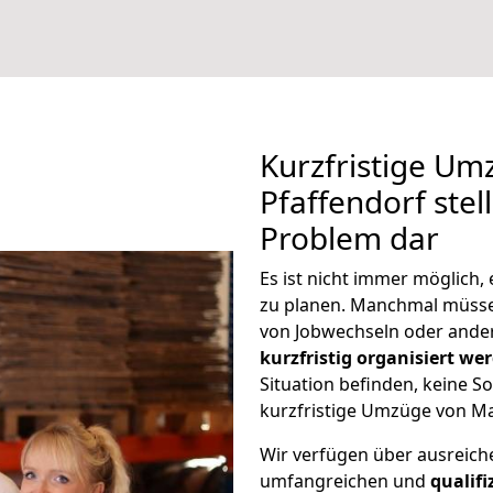
Kurzfristige Um
Pfaffendorf stel
Problem dar
Es ist nicht immer möglich
zu planen. Manchmal müss
von Jobwechseln oder ander
kurzfristig organisiert we
Situation befinden, keine So
kurzfristige Umzüge von Ma
Wir verfügen über ausreic
umfangreichen und
qualif