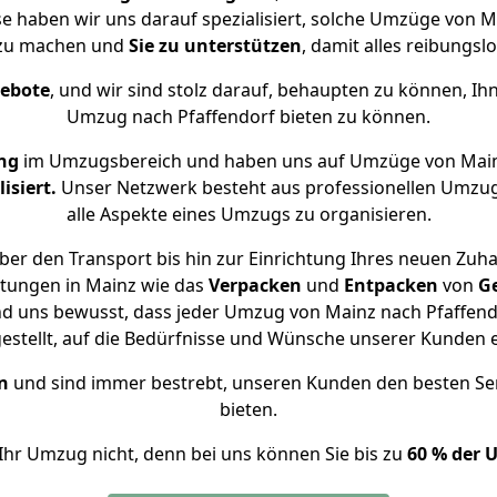
ise haben wir uns darauf spezialisiert, solche Umzüge von 
 zu machen und
Sie zu unterstützen
, damit alles reibungslo
gebote
, und wir sind stolz darauf, behaupten zu können, Ih
Umzug nach Pfaffendorf bieten zu können.
ng
im Umzugsbereich und haben uns auf Umzüge von Main
isiert.
Unser Netzwerk besteht aus professionellen Umzugsh
alle Aspekte eines Umzugs zu organisieren.
er den Transport bis hin zur Einrichtung Ihres neuen Zuha
stungen in Mainz wie das
Verpacken
und
Entpacken
von
G
nd uns bewusst, dass jeder Umzug von Mainz nach Pfaffendo
gestellt, auf die Bedürfnisse und Wünsche unserer Kunden 
n
und sind immer bestrebt, unseren Kunden den besten Se
bieten.
Ihr Umzug nicht, denn bei uns können Sie bis zu
60 % der 