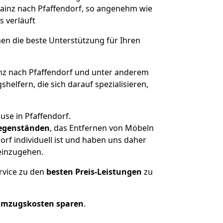
Mainz nach Pfaffendorf, so angenehm wie
s verläuft
nen die beste Unterstützung für Ihren
z nach Pfaffendorf und unter anderem
elfern, die sich darauf spezialisieren,
use in Pfaffendorf.
egenständen
, das Entfernen von Möbeln
rf individuell ist und haben uns daher
einzugehen.
rvice zu den
besten Preis-Leistungen
zu
Umzugskosten sparen
.