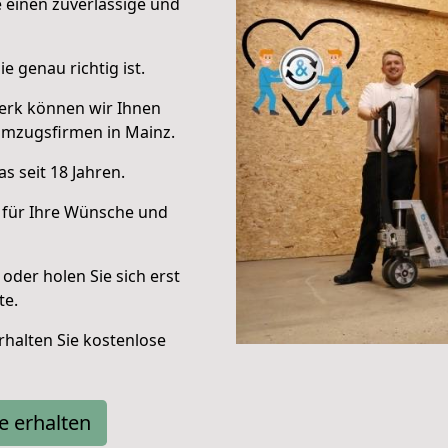
e einen zuverlässige und
e genau richtig ist.
erk können wir Ihnen
Umzugsfirmen in Mainz.
s seit 18 Jahren.
 für Ihre Wünsche und
oder holen Sie sich erst
te.
halten Sie kostenlose
e erhalten