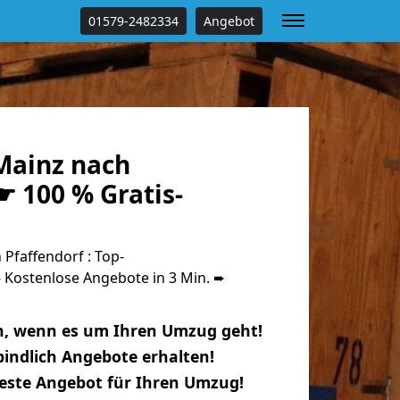
01579-2482334
Angebot
Mainz nach
☛ 100 % Gratis-
Pfaffendorf : Top-
Kostenlose Angebote in 3 Min. ➨
n, wenn es um Ihren Umzug geht!
indlich Angebote erhalten!
beste Angebot für Ihren Umzug!