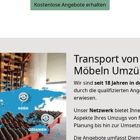
Kostenlose Angebote erhalten
Transport vo
Möbeln Umzü
Wir sind
seit 18 Jahren in
durch die qualifizierten Ang
erwiesen.
Unser
Netzwerk
bietet Ihn
Aspekte Ihres Umzugs von M
Planung bis hin zur Umsetz
Die Angebote umfasst Dienst