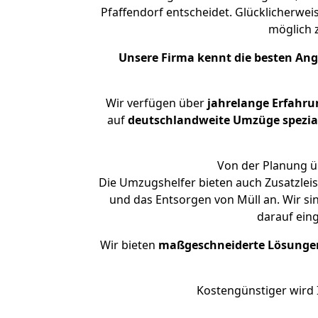
Pfaffendorf entscheidet. Glücklicherwe
möglich
Unsere Firma kennt die besten An
Wir verfügen über
jahrelange Erfahru
auf
deutschlandweite Umzüge spezial
Von der Planung üb
Die Umzugshelfer bieten auch Zusatzlei
und das Entsorgen von Müll an. Wir si
darauf ein
Wir bieten
maßgeschneiderte Lösunge
Kostengünstiger wird 