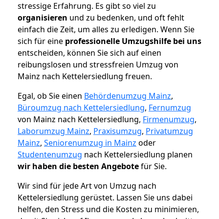
stressige Erfahrung. Es gibt so viel zu
organisieren
und zu bedenken, und oft fehlt
einfach die Zeit, um alles zu erledigen. Wenn Sie
sich für eine
professionelle Umzugshilfe bei uns
entscheiden, können Sie sich auf einen
reibungslosen und stressfreien Umzug von
Mainz nach Kettelersiedlung freuen.
Egal, ob Sie einen
Behördenumzug Mainz
,
Büroumzug nach Kettelersiedlung
,
Fernumzug
von Mainz nach Kettelersiedlung,
Firmenumzug
,
Laborumzug Mainz
,
Praxisumzug
,
Privatumzug
Mainz
,
Seniorenumzug in Mainz
oder
Studentenumzug
nach Kettelersiedlung planen
wir haben die besten Angebote
für Sie.
Wir sind für jede Art von Umzug nach
Kettelersiedlung gerüstet. Lassen Sie uns dabei
helfen, den Stress und die Kosten zu minimieren,