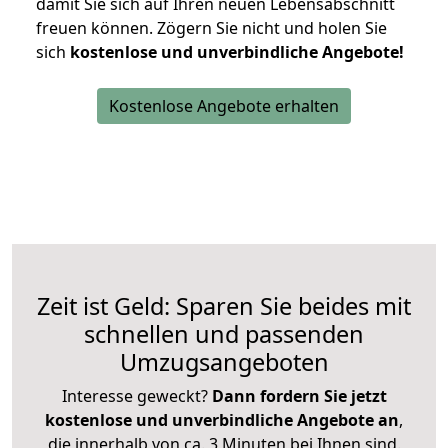
damit Sie sich auf Ihren neuen Lebensabschnitt
freuen können.
Zögern Sie nicht und holen Sie
sich
kostenlose und unverbindliche Angebote!
Kostenlose Angebote erhalten
Zeit ist Geld: Sparen Sie beides mit
schnellen und passenden
Umzugsangeboten
Interesse geweckt?
Dann fordern Sie jetzt
kostenlose und unverbindliche Angebote an
,
die innerhalb von ca. 3 Minuten bei Ihnen sind.