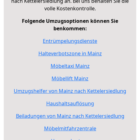
nach Kettelersiedlung an. Bei uns behalten Sie die
volle Kostenkontrolle.
Folgende Umzugsoptionen können Sie
benkommen:
Entrümpelungsdienste
Halteverbotszone in Mainz
Möbeltaxi Mainz
Möbellift Mainz
Umzugshelfer von Mainz nach Kettelersiedlung
Haushaltsauflösung
Beiladungen von Mainz nach Kettelersiedlung
Möbelmitfahrzentrale