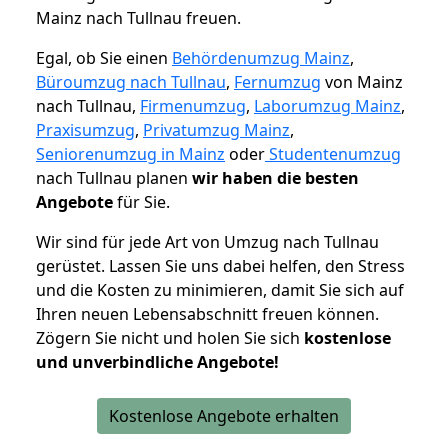
Mainz nach Tullnau freuen.
Egal, ob Sie einen
Behördenumzug Mainz
,
Büroumzug nach Tullnau
,
Fernumzug
von Mainz
nach Tullnau,
Firmenumzug
,
Laborumzug Mainz
,
Praxisumzug
,
Privatumzug Mainz
,
Seniorenumzug in Mainz
oder
Studentenumzug
nach Tullnau planen
wir haben die besten
Angebote
für Sie.
Wir sind für jede Art von Umzug nach Tullnau
gerüstet. Lassen Sie uns dabei helfen, den Stress
und die Kosten zu minimieren, damit Sie sich auf
Ihren neuen Lebensabschnitt freuen können.
Zögern Sie nicht und holen Sie sich
kostenlose
und unverbindliche Angebote!
Kostenlose Angebote erhalten