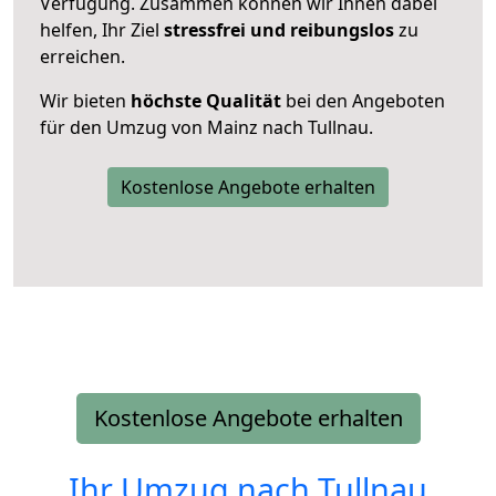
Verfügung. Zusammen können wir Ihnen dabei
helfen, Ihr Ziel
stressfrei und reibungslos
zu
erreichen.
Wir bieten
höchste Qualität
bei den Angeboten
für den Umzug von Mainz nach Tullnau.
Kostenlose Angebote erhalten
Kostenlose Angebote erhalten
Ihr Umzug nach
Tullnau