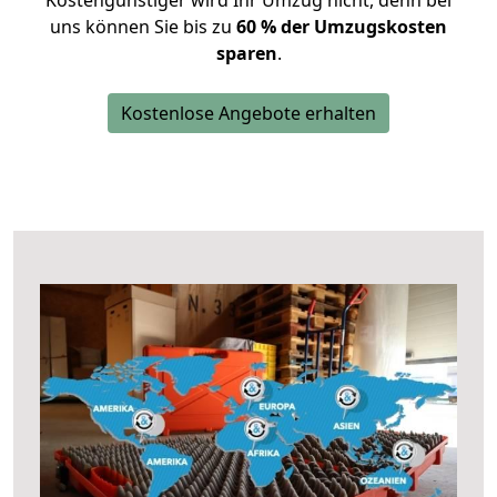
Kostengünstiger wird Ihr Umzug nicht, denn bei
uns können Sie bis zu
60 % der Umzugskosten
sparen
.
Kostenlose Angebote erhalten