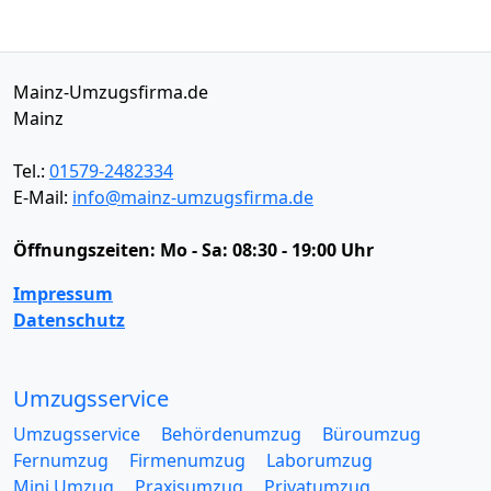
Mainz-Umzugsfirma.de
Mainz
Tel.:
01579-2482334
E-Mail:
info@mainz-umzugsfirma.de
Öffnungszeiten:
Mo - Sa: 08:30 - 19:00 Uhr
Impressum
Datenschutz
Umzugsservice
Umzugsservice
Behördenumzug
Büroumzug
Fernumzug
Firmenumzug
Laborumzug
Mini Umzug
Praxisumzug
Privatumzug