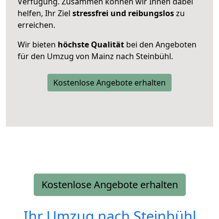
Verfügung. Zusammen können wir Ihnen dabei
helfen, Ihr Ziel
stressfrei und reibungslos
zu
erreichen.
Wir bieten
höchste Qualität
bei den Angeboten
für den Umzug von Mainz nach Steinbühl.
Kostenlose Angebote erhalten
Kostenlose Angebote erhalten
Ihr Umzug nach
Steinbühl