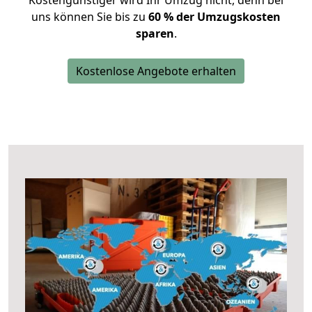
Kostengünstiger wird Ihr Umzug nicht, denn bei
uns können Sie bis zu
60 % der Umzugskosten
sparen
.
Kostenlose Angebote erhalten