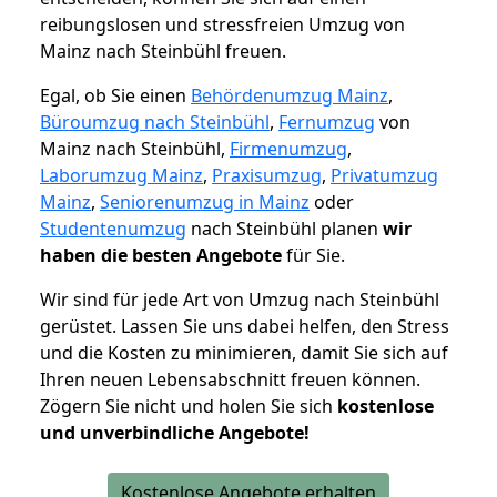
reibungslosen und stressfreien Umzug von
Mainz nach Steinbühl freuen.
Egal, ob Sie einen
Behördenumzug Mainz
,
Büroumzug nach Steinbühl
,
Fernumzug
von
Mainz nach Steinbühl,
Firmenumzug
,
Laborumzug Mainz
,
Praxisumzug
,
Privatumzug
Mainz
,
Seniorenumzug in Mainz
oder
Studentenumzug
nach Steinbühl planen
wir
haben die besten Angebote
für Sie.
Wir sind für jede Art von Umzug nach Steinbühl
gerüstet. Lassen Sie uns dabei helfen, den Stress
und die Kosten zu minimieren, damit Sie sich auf
Ihren neuen Lebensabschnitt freuen können.
Zögern Sie nicht und holen Sie sich
kostenlose
und unverbindliche Angebote!
Kostenlose Angebote erhalten